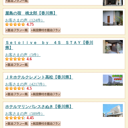
屋島の宿 桃太郎
【香川県】
お客さまの声（124件）
4.75
Ｓｅｔｏｌｉｖｅ ｂｙ ４Ｓ ＳＴＡＹ
【香川
県】
お客さまの声（5件）
4.6
ＪＲホテルクレメント高松
【香川県】
お客さまの声（4217件）
4.5
ホテルマリンパレスさぬき
【香川県】
お客さまの声（589件）
4.45