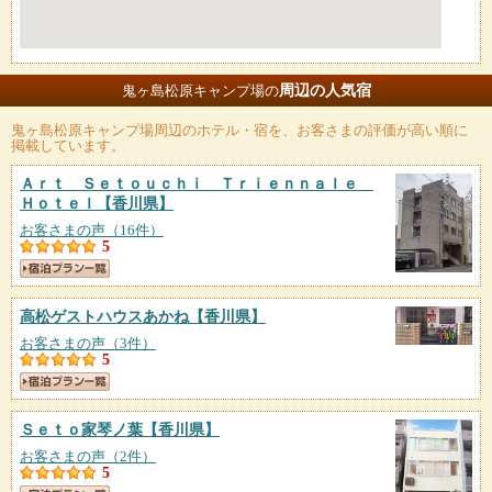
周辺の人気宿
鬼ヶ島松原キャンプ場の
鬼ヶ島松原キャンプ場
周辺のホテル・宿を、お客さまの評価が高い順に
掲載しています。
Ａｒｔ Ｓｅｔｏｕｃｈｉ Ｔｒｉｅｎｎａｌｅ
Ｈｏｔｅｌ
【香川県】
お客さまの声（16件）
5
高松ゲストハウスあかね
【香川県】
お客さまの声（3件）
5
Ｓｅｔｏ家琴ノ葉
【香川県】
お客さまの声（2件）
5