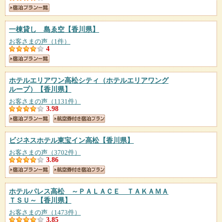
一棟貸し 島ゑ空
【香川県】
お客さまの声（1件）
4
ホテルエリアワン高松シティ（ホテルエリアワング
ループ）
【香川県】
お客さまの声（1131件）
3.98
ビジネスホテル東宝イン高松
【香川県】
お客さまの声（3702件）
3.86
ホテルパレス高松 ～ＰＡＬＡＣＥ ＴＡＫＡＭＡ
ＴＳＵ～
【香川県】
お客さまの声（1473件）
3.85