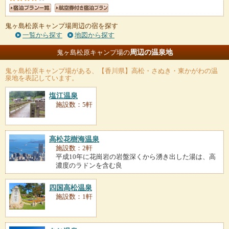
鬼ヶ島松原キャンプ場周辺の宿を探す
一覧から探す
地図から探す
周辺の温泉地
鬼ヶ島松原キャンプ場の
鬼ヶ島松原キャンプ場
がある、【香川県】高松・さぬき・東かがわの温
泉地を表記しています。
塩江温泉
施設数：5軒
高松花樹海温泉
施設数：2軒
平成10年に花崗岩の岩盤深くから湧き出した湯は、高
濃度のラドンを含む良
四国高松温泉
施設数：1軒