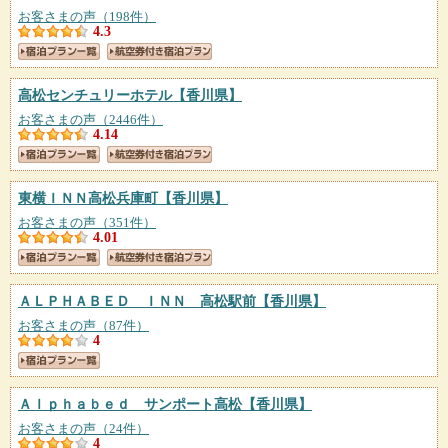
お客さまの声（198件）
4.3
高松センチュリーホテル
【香川県】
お客さまの声（2446件）
4.14
東横ＩＮＮ高松兵庫町
【香川県】
お客さまの声（351件）
4.01
ＡＬＰＨＡＢＥＤ ＩＮＮ 高松駅前
【香川県】
お客さまの声（87件）
4
Ａｌｐｈａｂｅｄ サンポート高松
【香川県】
お客さまの声（24件）
4