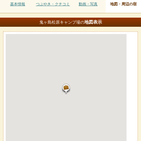
基本情報
つぶやき・クチコミ
動画・写真
地図・周辺の宿
地図
表示
鬼ヶ島松原キャンプ場の