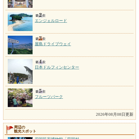
エンジェルロード
屋島ドライブウェイ
日本ドルフィンセンター
フルーツパーク
2026年08月08日更新
周辺の
観光スポット