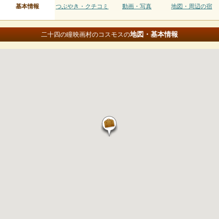
基本情報
つぶやき・クチコミ
動画・写真
地図・周辺の宿
地図・基本情報
二十四の瞳映画村のコスモスの