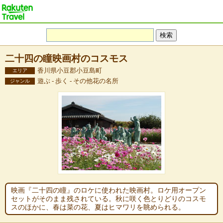
二十四の瞳映画村のコスモス
香川県小豆郡小豆島町
エリア
遊ぶ - 歩く - その他花の名所
ジャンル
映画『二十四の瞳』のロケに使われた映画村。ロケ用オープン
セットがそのまま残されている。秋に咲く色とりどりのコスモ
スのほかに、春は菜の花、夏はヒマワリを眺められる。