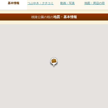
基本情報
つぶやき・クチコミ
動画・写真
地図・周辺の宿
地図・基本情報
桃陵公園の桜の