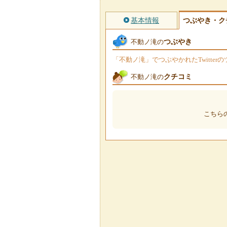
基本情報
つぶやき・ク
つぶやき
不動ノ滝の
「不動ノ滝」でつぶやかれたTwitte
クチコミ
不動ノ滝の
こちら