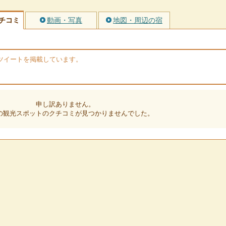
チコミ
動画・写真
地図・周辺の宿
rのツイートを掲載しています。
申し訳ありません。
の観光スポットのクチコミが見つかりませんでした。