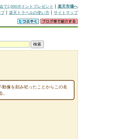
会で2,000ポイントプレゼント
楽天市場へ
ルプ
楽天トラベルの使い方
サイトマップ
不動像を刻み祀ったことからこの名
る。