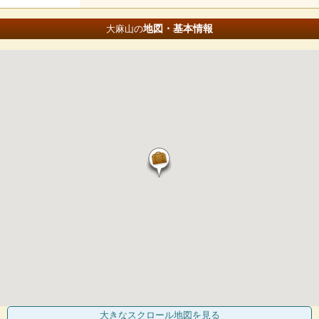
地図・基本情報
大麻山の
大きなスクロール地図
を見る