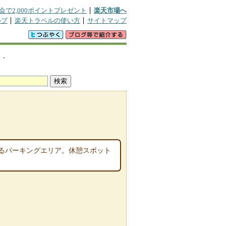
会で2,000ポイントプレゼント
楽天市場へ
ルプ
楽天トラベルの使い方
サイトマップ
き・
るパーキングエリア。休憩スポット