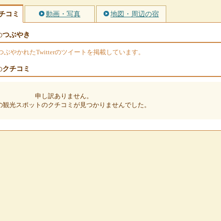
チコミ
動画・写真
地図・周辺の宿
つぶやき
の
やかれたTwitterのツイートを掲載しています。
クチコミ
の
申し訳ありません。
の観光スポットのクチコミが見つかりませんでした。