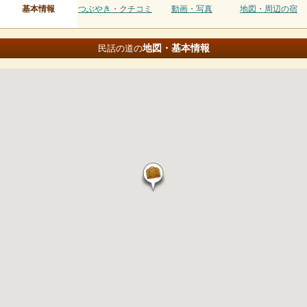
基本情報
つぶやき・クチコミ
動画・写真
地図・周辺の宿
地図・基本情報
民話の道の