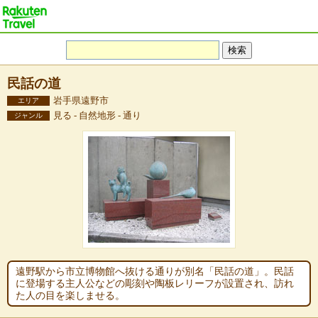
民話の道
岩手県遠野市
エリア
見る - 自然地形 - 通り
ジャンル
遠野駅から市立博物館へ抜ける通りが別名「民話の道」。民話
に登場する主人公などの彫刻や陶板レリーフが設置され、訪れ
た人の目を楽しませる。