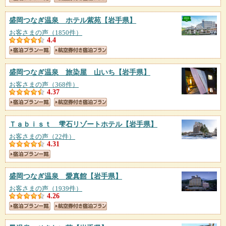
盛岡つなぎ温泉 ホテル紫苑
【岩手県】
お客さまの声（1850件）
4.4
盛岡つなぎ温泉 旅染屋 山いち
【岩手県】
お客さまの声（368件）
4.37
Ｔａｂｉｓｔ 雫石リゾートホテル
【岩手県】
お客さまの声（22件）
4.31
盛岡つなぎ温泉 愛真館
【岩手県】
お客さまの声（1939件）
4.26