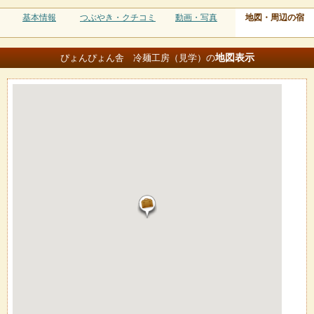
基本情報
つぶやき・クチコミ
動画・写真
地図・周辺の宿
地図
表示
ぴょんぴょん舎 冷麺工房（見学）の