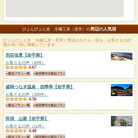
周辺の人気宿
ぴょんぴょん舎 冷麺工房（見学）の
ぴょんぴょん舎 冷麺工房（見学）
周辺のホテル・宿を、お客さまの評
価が高い順に掲載しています。
別荘佳景
【岩手県】
お客さまの声（49件）
4.67
盛岡つなぎ温泉 四季亭
【岩手県】
お客さまの声（500件）
4.56
民宿 山新
【岩手県】
お客さまの声（52件）
4.48