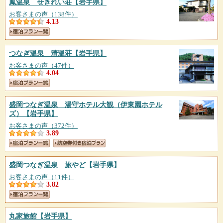
鳳温泉 せきれい荘
【岩手県】
お客さまの声（138件）
4.13
つなぎ温泉 清温荘
【岩手県】
お客さまの声（47件）
4.04
盛岡つなぎ温泉 湯守ホテル大観（伊東園ホテル
ズ）
【岩手県】
お客さまの声（372件）
3.89
盛岡つなぎ温泉 旅やど
【岩手県】
お客さまの声（11件）
3.82
丸家旅館
【岩手県】