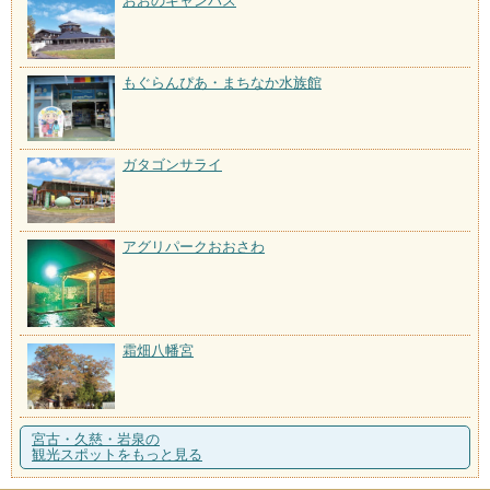
おおのキャンパス
もぐらんぴあ・まちなか水族館
ガタゴンサライ
アグリパークおおさわ
霜畑八幡宮
宮古・久慈・岩泉の
観光スポットをもっと見る