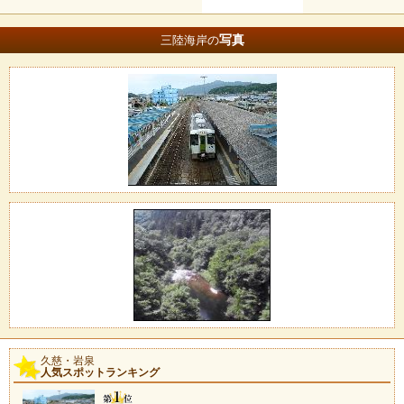
写真
三陸海岸の
久慈・岩泉
人気スポットランキング