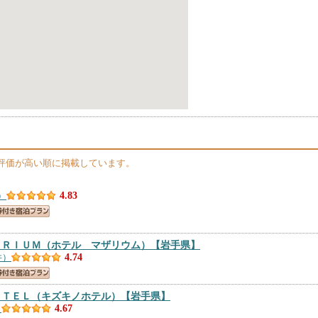
評価が高い順に掲載しています。
）
4.83
ＡＲＩＵＭ（ホテル マザリウム）
【岩手県】
件）
4.74
ＯＴＥＬ（キズキノホテル）
【岩手県】
）
4.67