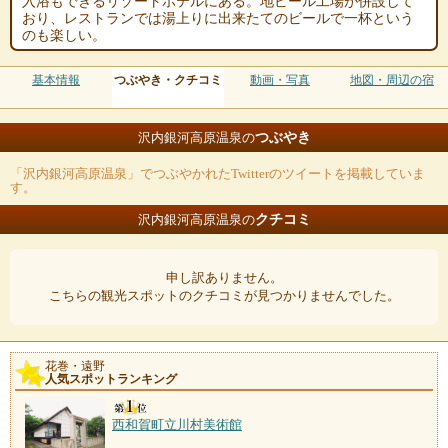
入浴もできるリゾートホテルにある。地ビール工場が併設して
おり、レストランでは湯上りに出来たてのビールで一杯という
のも楽しい。
基本情報
つぶやき・クチコミ
動画・写真
地図・周辺の宿
つぶやき
沢内銀河高原温泉の
「沢内銀河高原温泉」でつぶやかれたTwitterのツイートを掲載していま
す。
クチコミ
沢内銀河高原温泉の
申し訳ありません。
こちらの観光スポットのクチコミが見つかりませんでした。
花巻・遠野
人気スポットランキング
西和賀町立川村美術館