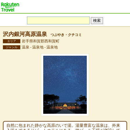
沢内銀河高原温泉
つぶやき・クチコミ
岩手県和賀郡西和賀町
エリア
温泉 - 温泉地 - 温泉地
ジャンル
自然に包まれた静かな高原のいで湯。湯量豊富な温泉は、外来