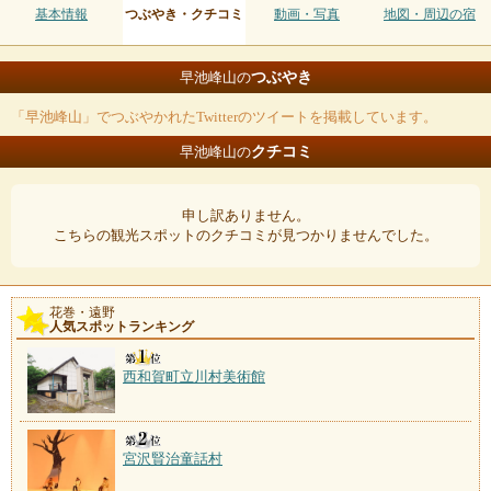
基本情報
つぶやき・クチコミ
動画・写真
地図・周辺の宿
つぶやき
早池峰山の
「早池峰山」でつぶやかれたTwitterのツイートを掲載しています。
クチコミ
早池峰山の
申し訳ありません。
こちらの観光スポットのクチコミが見つかりませんでした。
花巻・遠野
人気スポットランキング
西和賀町立川村美術館
宮沢賢治童話村