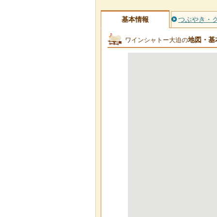
基本情報
つぶやき・
地図・基
ワインシャトー大迫の