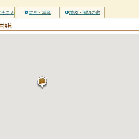
クチコミ
動画・写真
地図・周辺の宿
本情報