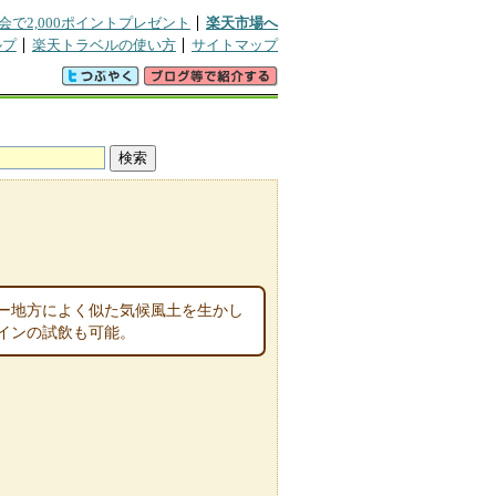
会で2,000ポイントプレゼント
楽天市場へ
ルプ
楽天トラベルの使い方
サイトマップ
ー地方によく似た気候風土を生かし
ワインの試飲も可能。