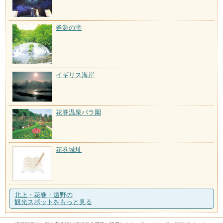
釜淵の滝
イギリス海岸
花巻温泉バラ園
花巻城址
北上・花巻・遠野の
観光スポットをもっと見る