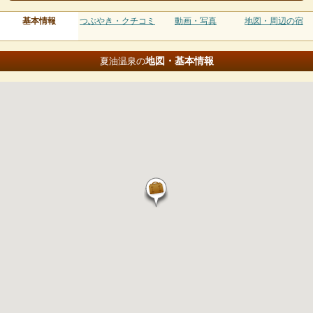
基本情報
つぶやき・クチコミ
動画・写真
地図・周辺の宿
地図・基本情報
夏油温泉の