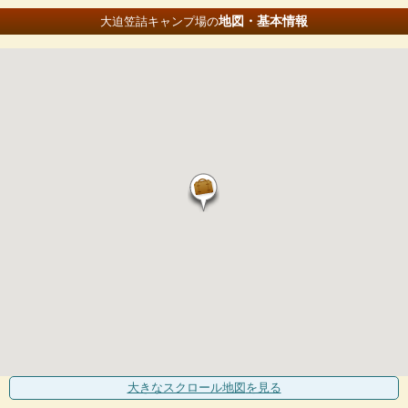
地図・基本情報
大迫笠詰キャンプ場の
大きなスクロール地図
を見る