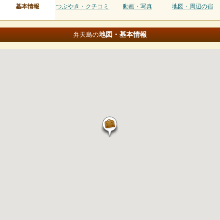
基本情報
つぶやき・クチコミ
動画・写真
地図・周辺の宿
地図・基本情報
弁天島の