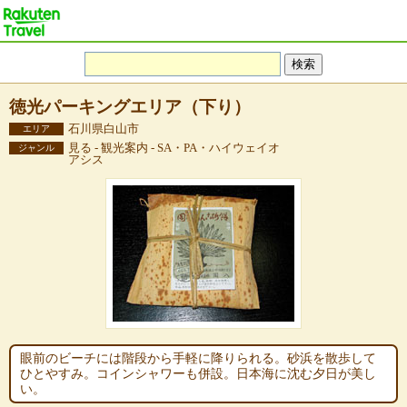
徳光パーキングエリア（下り）
石川県白山市
エリア
見る - 観光案内 - SA・PA・ハイウェイオ
ジャンル
アシス
眼前のビーチには階段から手軽に降りられる。砂浜を散歩して
ひとやすみ。コインシャワーも併設。日本海に沈む夕日が美し
い。