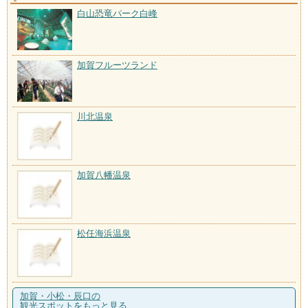
白山恐竜パーク白峰
加賀フルーツランド
川北温泉
加賀八幡温泉
松任海浜温泉
加賀・小松・辰口の
観光スポットをもっと見る