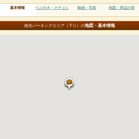
基本情報
つぶやき・クチコミ
動画・写真
地図・周辺の宿
地図・基本情報
徳光パーキングエリア（下り）の