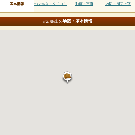
基本情報
つぶやき・クチコミ
動画・写真
地図・周辺の宿
地図・基本情報
恋の船出の