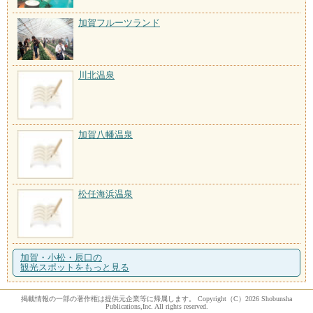
加賀フルーツランド
川北温泉
加賀八幡温泉
松任海浜温泉
加賀・小松・辰口の
観光スポットをもっと見る
掲載情報の一部の著作権は提供元企業等に帰属します。 Copyright（C）2026 Shobunsha
Publications,Inc. All rights reserved.