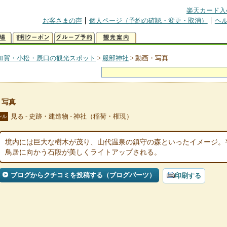
楽天カード入
お客さまの声
個人ページ（予約の確認・変更・取消）
ヘ
加賀・小松・辰口の観光スポット
>
服部神社
>
動画・写真
・写真
見る - 史跡・建造物 - 神社（稲荷・権現）
ンル
境内には巨大な樹木が茂り、山代温泉の鎮守の森といったイメージ。
鳥居に向かう石段が美しくライトアップされる。
ブログからクチコミを投稿する（ブログパーツ）
印刷する