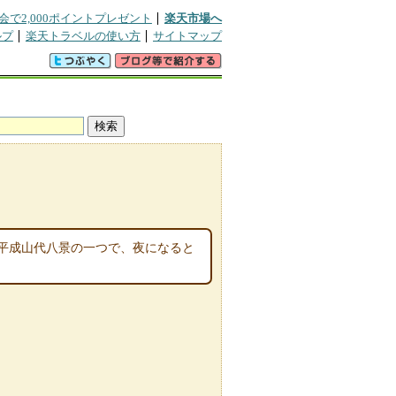
会で2,000ポイントプレゼント
楽天市場へ
ルプ
楽天トラベルの使い方
サイトマップ
平成山代八景の一つで、夜になると