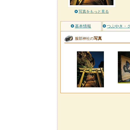
写真をもっと見る
基本情報
つぶやき・
写真
服部神社の