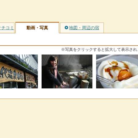
クチコミ
動画・写真
地図・周辺の宿
※写真をクリックすると拡大して表示され