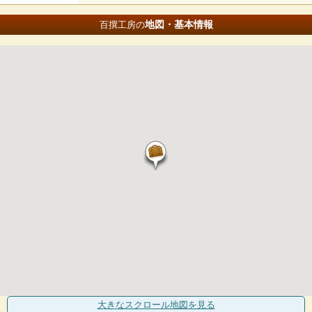
地図・基本情報
百撰工房の
大きなスクロール地図
を見る