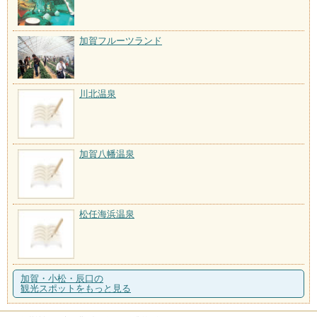
加賀フルーツランド
川北温泉
加賀八幡温泉
松任海浜温泉
加賀・小松・辰口の
観光スポットをもっと見る