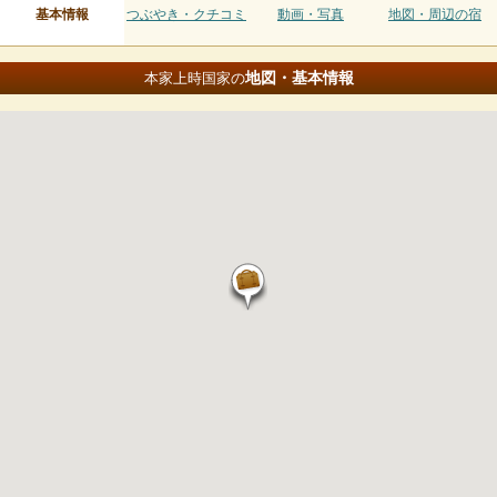
基本情報
つぶやき・クチコミ
動画・写真
地図・周辺の宿
地図・基本情報
本家上時国家の