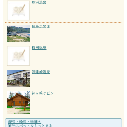
珠洲温泉
輪島温泉郷
柳田温泉
禄剛崎温泉
鉢ヶ崎ケビン
能登・輪島・珠洲の
観光スポットをもっと見る