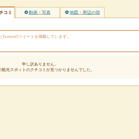
チコミ
動画・写真
地図・周辺の宿
witterのツイートを掲載しています。
申し訳ありません。
の観光スポットのクチコミが見つかりませんでした。