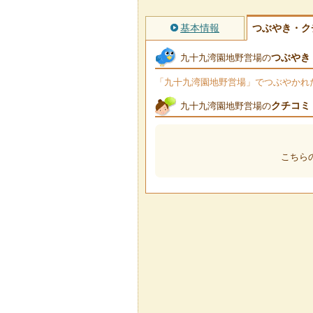
基本情報
つぶやき・ク
つぶやき
九十九湾園地野営場の
「九十九湾園地野営場」でつぶやかれたT
クチコミ
九十九湾園地野営場の
こちら