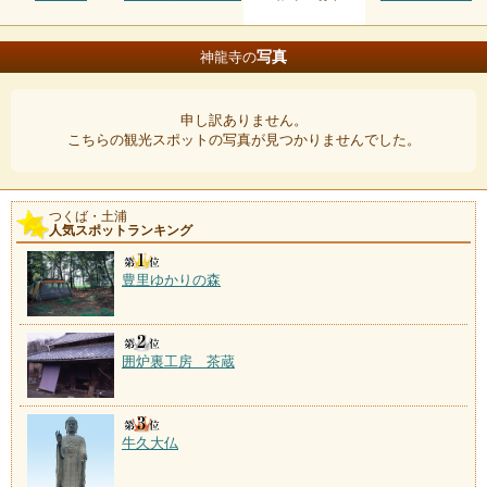
写真
神龍寺の
申し訳ありません。
こちらの観光スポットの写真が見つかりませんでした。
つくば・土浦
人気スポットランキング
豊里ゆかりの森
囲炉裏工房 茶蔵
牛久大仏