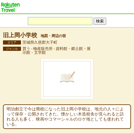
旧上岡小学校
地図・周辺の宿
茨城県久慈郡大子町
エリア
買う - 物産販売所 - 資料館・郷土館・展
ジャンル
示館・文学館
明治創立で今は廃校になった旧上岡小学校は、地元の人々によ
って保存・公開されてきた。懐かしい木造校舎が見られると訪
れる人も多く、映画やコマーシャルのロケ地としても使われて
いる。