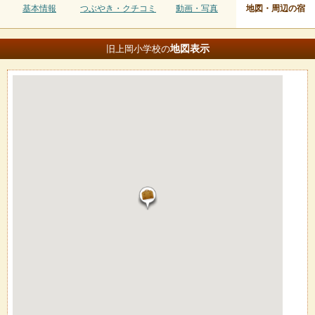
基本情報
つぶやき・クチコミ
動画・写真
地図・周辺の宿
地図
表示
旧上岡小学校の