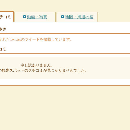
チコミ
動画・写真
地図・周辺の宿
やき
たTwitterのツイートを掲載しています。
コミ
申し訳ありません。
の観光スポットのクチコミが見つかりませんでした。