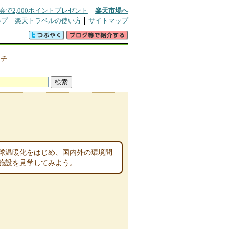
会で2,000ポイントプレゼント
楽天市場へ
ルプ
楽天トラベルの使い方
サイトマップ
クチ
地球温暖化をはじめ、国内外の環境問
施設を見学してみよう。