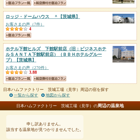
ロッジ・ドームハウス ＾
【茨城県】
お客さまの声（7件）
4
ホテル下館ヒルズ 下館駅前店（旧：ビジネスホテ
ルＳＡＮＴＡ下館駅前店）（ＢＢＨホテルグルー
プ）
【茨城県】
お客さまの声（270件）
3.88
日本ハムファクトリー 茨城工場（見学）周辺の宿を探す
一覧から探す
地図から探す
周辺の温泉地
日本ハムファクトリー 茨城工場（見学）の
申し訳ありません。
該当する温泉地が見つかりませんでした。