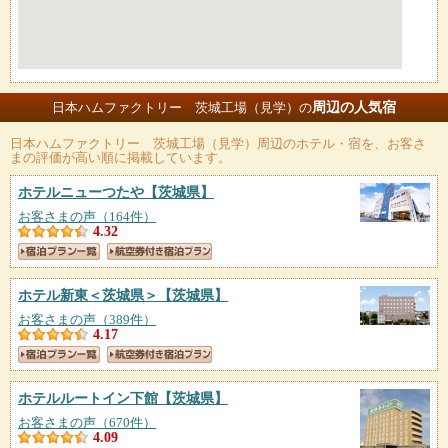
周辺の人気宿
日本ハムファクトリー 茨城工場（見学）の
日本ハムファクトリー 茨城工場（見学）
周辺のホテル・宿を、お客さ
まの評価が高い順に掲載しています。
ホテルニューつたや
【茨城県】
お客さまの声（164件）
4.32
ホテル新東＜茨城県＞
【茨城県】
お客さまの声（389件）
4.17
ホテルルートイン下館
【茨城県】
お客さまの声（670件）
4.09