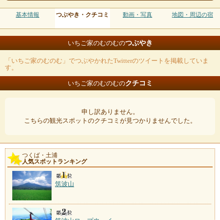
基本情報
つぶやき・クチコミ
動画・写真
地図・周辺の宿
つぶやき
いちご家のむのむの
「いちご家のむのむ」でつぶやかれたTwitterのツイートを掲載していま
す。
クチコミ
いちご家のむのむの
申し訳ありません。
こちらの観光スポットのクチコミが見つかりませんでした。
つくば・土浦
人気スポットランキング
筑波山