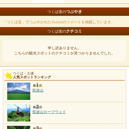
つぶやき
つくば道の
「つくば道」でつぶやかれたTwitterのツイートを掲載しています。
クチコミ
つくば道の
申し訳ありません。
こちらの観光スポットのクチコミが見つかりませんでした。
つくば・土浦
人気スポットランキング
筑波山
筑波山ロープウェイ