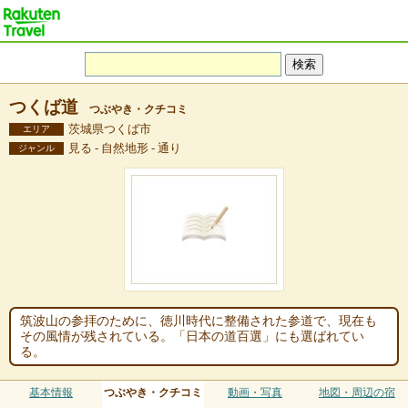
つくば道
つぶやき・クチコミ
茨城県つくば市
エリア
見る - 自然地形 - 通り
ジャンル
筑波山の参拝のために、徳川時代に整備された参道で、現在も
その風情が残されている。「日本の道百選」にも選ばれてい
る。
基本情報
つぶやき・クチコミ
動画・写真
地図・周辺の宿