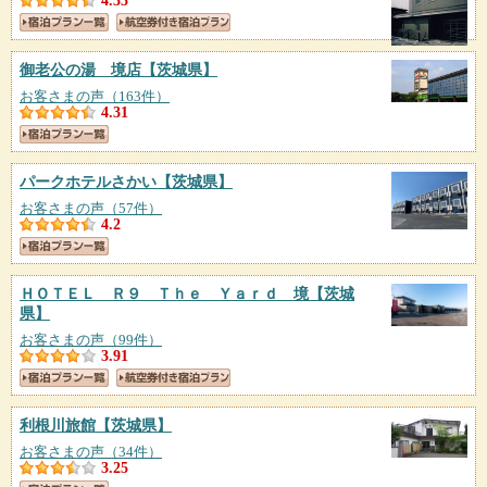
4.33
御老公の湯 境店
【茨城県】
お客さまの声（163件）
4.31
パークホテルさかい
【茨城県】
お客さまの声（57件）
4.2
ＨＯＴＥＬ Ｒ９ Ｔｈｅ Ｙａｒｄ 境
【茨城
県】
お客さまの声（99件）
3.91
利根川旅館
【茨城県】
お客さまの声（34件）
3.25