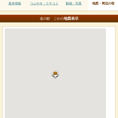
基本情報
つぶやき・クチコミ
動画・写真
地図・周辺の宿
地図
表示
道の駅 ごかの