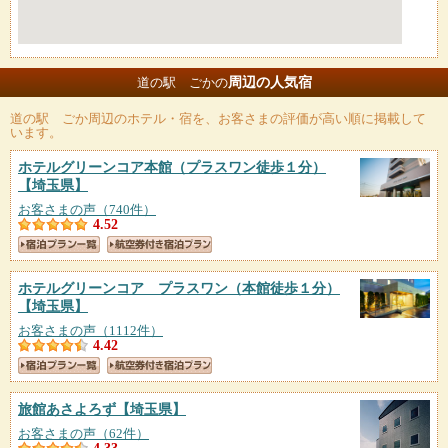
周辺の人気宿
道の駅 ごかの
道の駅 ごか
周辺のホテル・宿を、お客さまの評価が高い順に掲載して
います。
ホテルグリーンコア本館（プラスワン徒歩１分）
【埼玉県】
お客さまの声（740件）
4.52
ホテルグリーンコア プラスワン（本館徒歩１分）
【埼玉県】
お客さまの声（1112件）
4.42
旅館あさよろず
【埼玉県】
お客さまの声（62件）