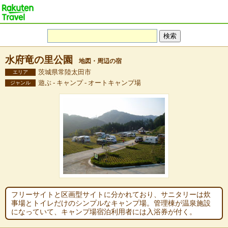
水府竜の里公園
地図・周辺の宿
茨城県常陸太田市
エリア
遊ぶ - キャンプ - オートキャンプ場
ジャンル
フリーサイトと区画型サイトに分かれており、サニタリーは炊
事場とトイレだけのシンプルなキャンプ場。管理棟が温泉施設
になっていて、キャンプ場宿泊利用者には入浴券が付く。