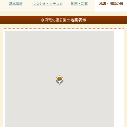
基本情報
つぶやき・クチコミ
動画・写真
地図・周辺の宿
地図
表示
水府竜の里公園の