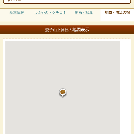
基本情報
つぶやき・クチコミ
動画・写真
地図・周辺の宿
地図
表示
鷲子山上神社の