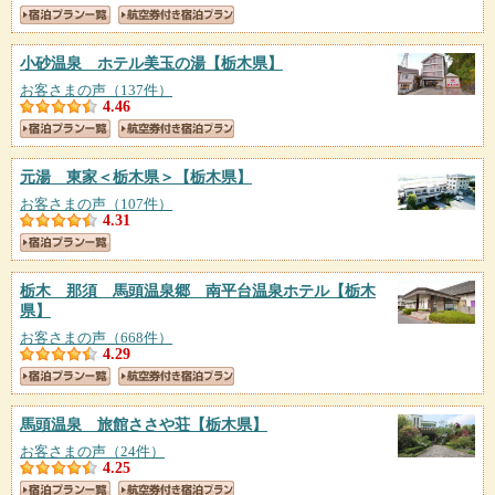
小砂温泉 ホテル美玉の湯
【栃木県】
お客さまの声（137件）
4.46
元湯 東家＜栃木県＞
【栃木県】
お客さまの声（107件）
4.31
栃木 那須 馬頭温泉郷 南平台温泉ホテル
【栃木
県】
お客さまの声（668件）
4.29
馬頭温泉 旅館ささや荘
【栃木県】
お客さまの声（24件）
4.25