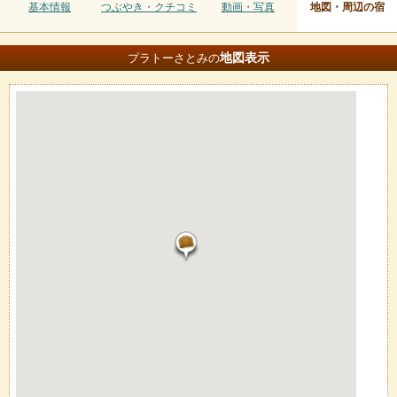
基本情報
つぶやき・クチコミ
動画・写真
地図・周辺の宿
地図
表示
プラトーさとみの