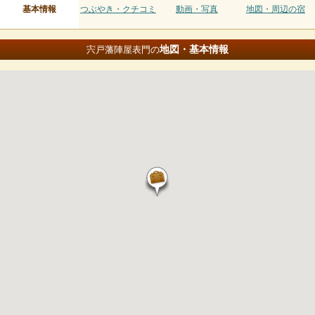
基本情報
つぶやき・クチコミ
動画・写真
地図・周辺の宿
地図・基本情報
宍戸藩陣屋表門の