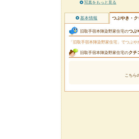
写真をもっと見る
基本情報
つぶやき・ク
つぶ
旧取手宿本陣染野家住宅の
「旧取手宿本陣染野家住宅」でつぶやかれ
クチ
旧取手宿本陣染野家住宅の
こちら