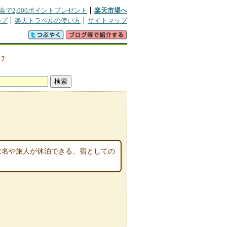
会で2,000ポイントプレゼント
楽天市場へ
ルプ
楽天トラベルの使い方
サイトマップ
クチ
る大名や旅人が休泊できる、宿としての