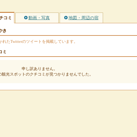
チコミ
動画・写真
地図・周辺の宿
やき
たTwitterのツイートを掲載しています。
コミ
申し訳ありません。
の観光スポットのクチコミが見つかりませんでした。