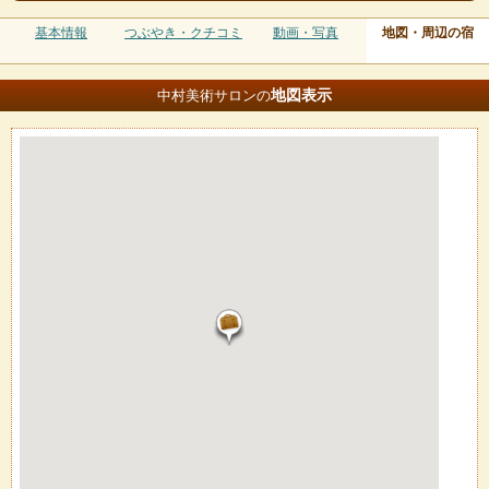
基本情報
つぶやき・クチコミ
動画・写真
地図・周辺の宿
地図
表示
中村美術サロンの