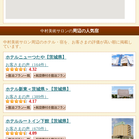
周辺の人気宿
中村美術サロンの
中村美術サロン
周辺のホテル・宿を、お客さまの評価が高い順に掲載し
ています。
ホテルニューつたや
【茨城県】
お客さまの声（164件）
4.32
ホテル新東＜茨城県＞
【茨城県】
お客さまの声（389件）
4.17
ホテルルートイン下館
【茨城県】
お客さまの声（670件）
4.09