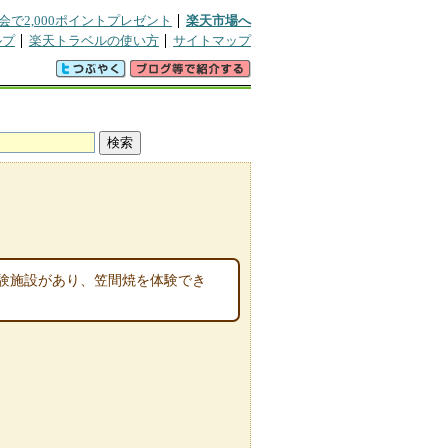
会で2,000ポイントプレゼント
楽天市場へ
ルプ
楽天トラベルの使い方
サイトマップ
験施設があり、笠間焼を体験でき