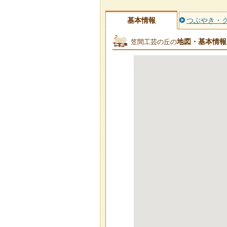
基本情報
つぶやき・
地図・基本情報
笠間工芸の丘の