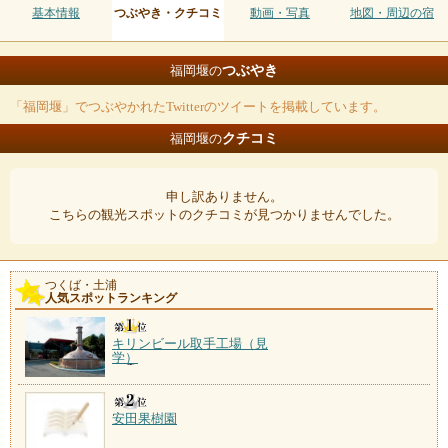
基本情報
つぶやき・クチコミ
動画・写真
地図・周辺の宿
つぶやき
福岡堰の
「福岡堰」でつぶやかれたTwitterのツイートを掲載しています。
クチコミ
福岡堰の
申し訳ありません。
こちらの観光スポットのクチコミが見つかりませんでした。
つくば・土浦
人気スポットランキング
キリンビール取手工場（見
学）
安田果樹園