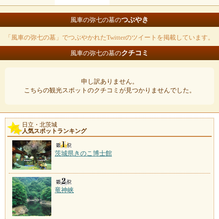
つぶやき
風車の弥七の墓の
「風車の弥七の墓」でつぶやかれたTwitterのツイートを掲載しています。
クチコミ
風車の弥七の墓の
申し訳ありません。
こちらの観光スポットのクチコミが見つかりませんでした。
日立・北茨城
人気スポットランキング
茨城県きのこ博士館
竜神峡