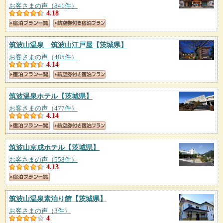
お客さまの声（841件）
4.18
筑波山温泉 筑波山江戸屋
【茨城県】
お客さまの声（485件）
4.14
筑波温泉ホテル
【茨城県】
お客さまの声（477件）
4.14
筑波山京成ホテル
【茨城県】
お客さまの声（558件）
4.13
筑波山温泉素泊り館
【茨城県】
お客さまの声（3件）
4