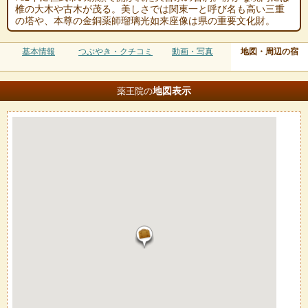
椎の大木や古木が茂る。美しさでは関東一と呼び名も高い三重
の塔や、本尊の金銅薬師瑠璃光如来座像は県の重要文化財。
基本情報
つぶやき・クチコミ
動画・写真
地図・周辺の宿
地図
表示
薬王院の