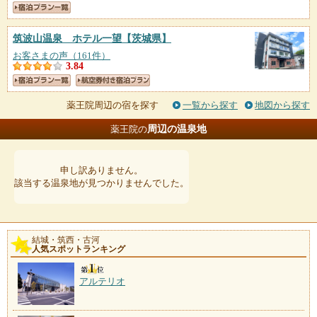
筑波山温泉 ホテル一望
【茨城県】
お客さまの声（161件）
3.84
薬王院周辺の宿を探す
一覧から探す
地図から探す
周辺の温泉地
薬王院の
申し訳ありません。
該当する温泉地が見つかりませんでした。
結城・筑西・古河
人気スポットランキング
アルテリオ