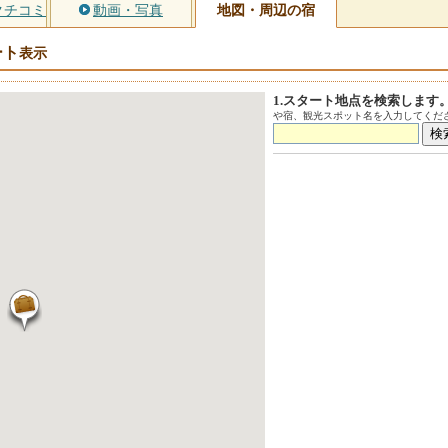
クチコミ
動画・写真
地図・周辺の宿
ート
表示
1.スタート地点を検索します
や宿、観光スポット名を入力してくださ