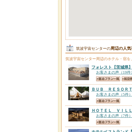
周辺の人気
筑波宇宙センターの
筑波宇宙センター
周辺のホテル・宿を
フォレスト
【茨城県
お客さまの声（19件
ＢＵＢ ＲＥＳＯＲ
お客さまの声（5件
ＨＯＴＥＬ ＶＩＬ
お客さまの声（7件
ホテルベストランド