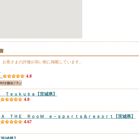
宿
、お客さまの評価が高い順に掲載しています。
】
）
4.8
Ｔ Ｔｓｕｋｕｂａ
【茨城県】
）
4.8
ＬＡ ＴＨＥ ＲｏｏＭ ｅ－ｓｐｏｒｔｓ＆ｒｅｓｏｒｔ
【茨城県】
）
4.67
【茨城県】