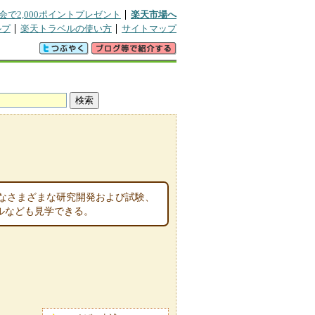
会で2,000ポイントプレゼント
楽天市場へ
ルプ
楽天トラベルの使い方
サイトマップ
要なさまざまな研究開発および試験、
デルなども見学できる。