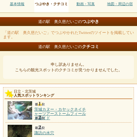
基本情報
つぶやき・クチコミ
動画・写真
地図・周辺の宿
つぶやき
道の駅 奥久慈だいごの
「道の駅 奥久慈だいご」でつぶやかれたTwitterのツイートを掲載してい
ます。
クチコミ
道の駅 奥久慈だいごの
申し訳ありません。
こちらの観光スポットのクチコミが見つかりませんでした。
日立・北茨城
人気スポットランキング
茨城カヌー・カヤックネイチ
ャーツアーストームフィール
ドガイド
諏訪の水穴