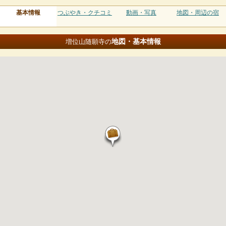
基本情報
つぶやき・クチコミ
動画・写真
地図・周辺の宿
地図・基本情報
増位山随願寺の