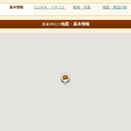
基本情報
つぶやき・クチコミ
動画・写真
地図・周辺の宿
地図・基本情報
廣峯神社の