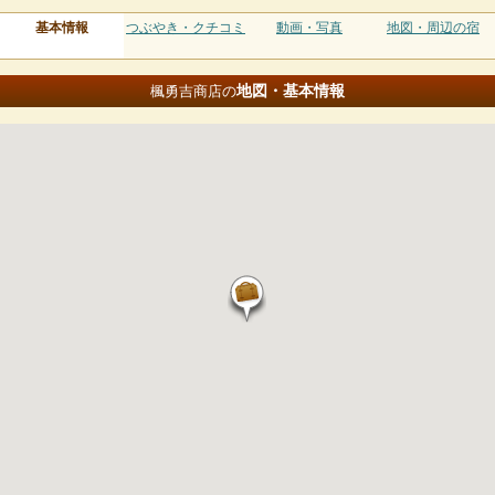
基本情報
つぶやき・クチコミ
動画・写真
地図・周辺の宿
地図・基本情報
楓勇吉商店の