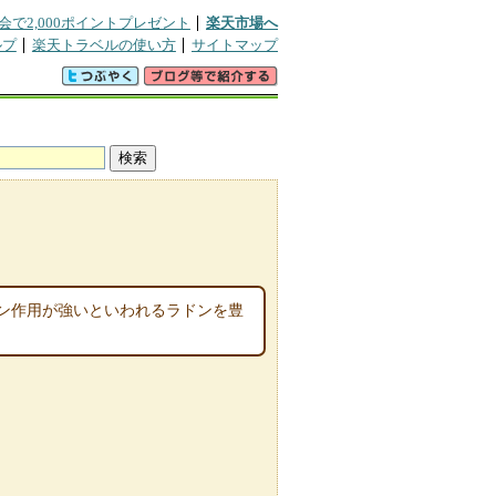
会で2,000ポイントプレゼント
楽天市場へ
ルプ
楽天トラベルの使い方
サイトマップ
ン作用が強いといわれるラドンを豊