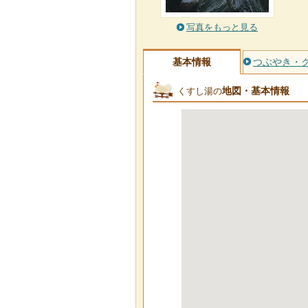
写真をもっと見る
基本情報
つぶやき・
地図・基本情報
くすし湯の