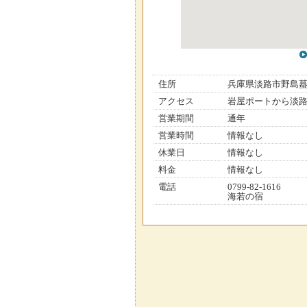
住所
兵庫県淡路市野島
アクセス
岩屋ポートから淡路
営業期間
通年
営業時間
情報なし
休業日
情報なし
料金
情報なし
電話
0799-82-1616
海若の宿