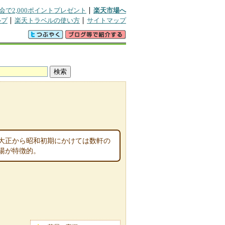
会で2,000ポイントプレゼント
楽天市場へ
ルプ
楽天トラベルの使い方
サイトマップ
大正から昭和初期にかけては数軒の
湯が特徴的。