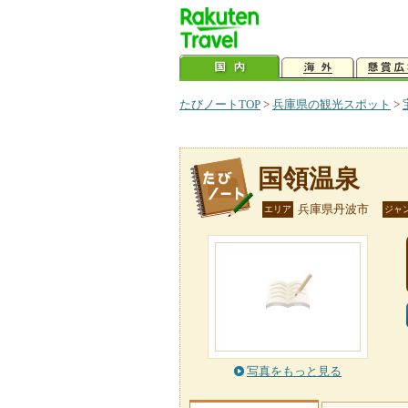
たびノートTOP
>
兵庫県の観光スポット
>
国領温泉
兵庫県丹波市
エリア
ジャ
写真をもっと見る