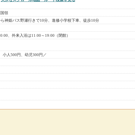
町国領
から神姫バス野瀬行きで10分、進修小学校下車、徒歩10分
0:00、外来入浴は11:00～19:00（閉館）
、小人500円、幼児300円／