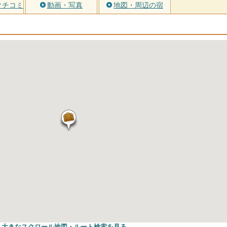
クチコミ
動画・写真
地図・周辺の宿
大きなスクロール地図
・ルート検索
を見る