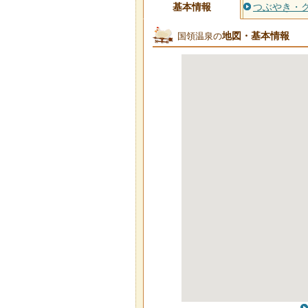
基本情報
つぶやき・
地図・基本情報
国領温泉の