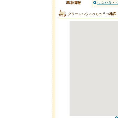
基本情報
つぶやき・
地図
グリーンハウスみちの丘の