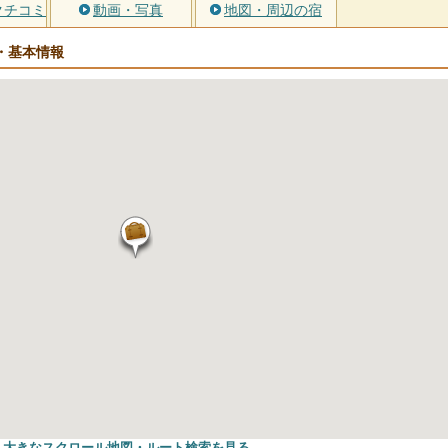
クチコミ
動画・写真
地図・周辺の宿
・基本情報
大きなスクロール地図
・ルート検索
を見る