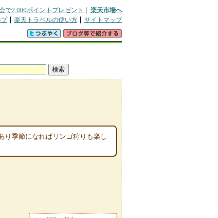
会で2,000ポイントプレゼント
楽天市場へ
ルプ
楽天トラベルの使い方
サイトマップ
あり季節になればリンゴ狩りも楽し