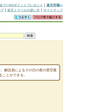
会で2,000ポイントプレゼント
楽天市場へ
ルプ
楽天トラベルの使い方
サイトマップ
館
は、解説員によるその日の夜の星空案
ることができる。