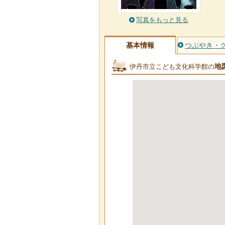
写真をもっと見る
基本情報
つぶやき・
地
伊丹市立こども文化科学館の