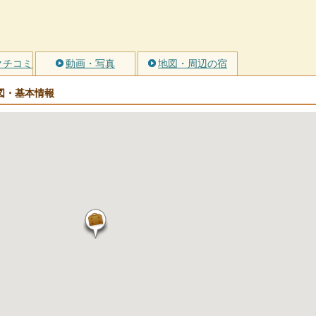
クチコミ
動画・写真
地図・周辺の宿
図・基本情報