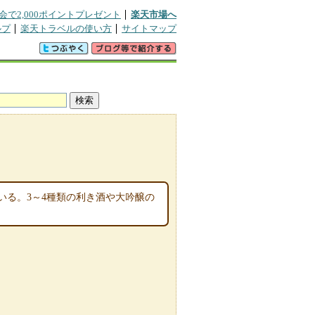
会で2,000ポイントプレゼント
楽天市場へ
ルプ
楽天トラベルの使い方
サイトマップ
いる。3～4種類の利き酒や大吟醸の