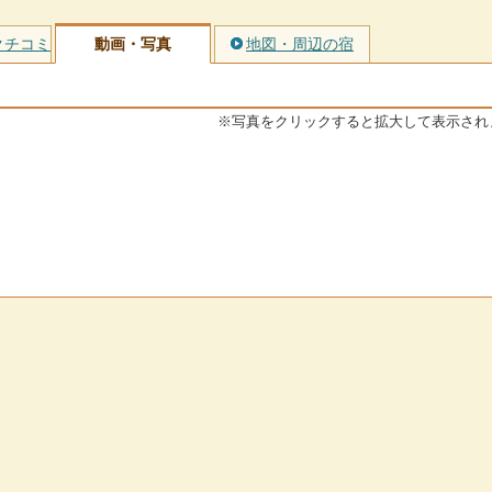
クチコミ
動画・写真
地図・周辺の宿
※写真をクリックすると拡大して表示され