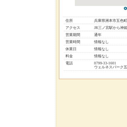
住所
兵庫県洲本市五色
アクセス
JR三ノ宮駅から神
営業期間
通年
営業時間
情報なし
休業日
情報なし
料金
情報なし
電話
0799-33-1601
ウェルネスパーク