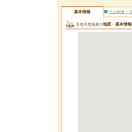
基本情報
つぶやき・
地図・基本情報
五色天然温泉の