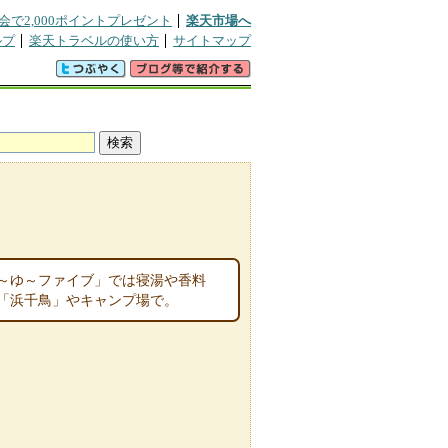
会で2,000ポイントプレゼント
楽天市場へ
ルプ
楽天トラベルの使い方
サイトマップ
～ゆ～ファイブ」では寝湯や香料
宿「浜千鳥」やキャンプ場で。